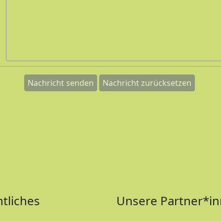
tliches
Unsere Partner*i