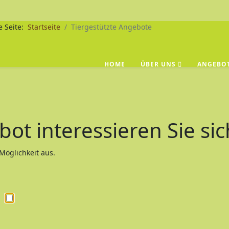
e Seite:
Startseite
Tiergestützte Angebote
HOME
ÜBER UNS
ANGEBO
ot interessieren Sie sic
Möglichkeit aus.