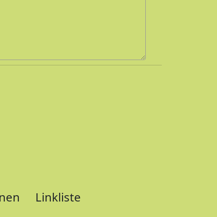
nnen
Linkliste