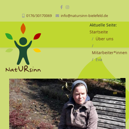
0176/30170069
info@natursinn-bielefeld.de
Aktuelle Seite:
Startseite
Über uns
Mitarbeiter*innen
Eva