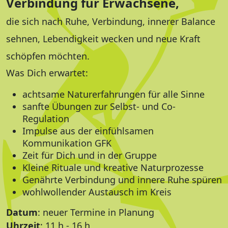
Verbindung für Erwachsene,
die sich nach Ruhe, Verbindung, innerer Balance
sehnen, Lebendigkeit wecken und neue Kraft
schöpfen möchten.
Was Dich erwartet:
achtsame Naturerfahrungen für alle Sinne
sanfte Übungen zur Selbst- und Co-
Regulation
Impulse aus der einfühlsamen
Kommunikation GFK
Zeit für Dich und in der Gruppe
Kleine Rituale und kreative Naturprozesse
Genährte Verbindung und innere Ruhe spüren
wohlwollender Austausch im Kreis
Datum
: neuer Termine in Planung
Uhrzeit
: 11 h - 16 h