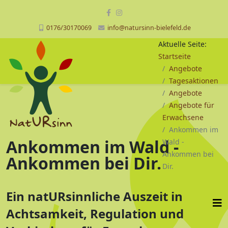
0176/30170069
info@natursinn-bielefeld.de
Aktuelle Seite:
Startseite
Angebote
Tagesaktionen
Angebote
Angebote für
Erwachsene
Ankommen im
Ankommen im Wald -
Wald -
Ankommen bei
Ankommen bei Dir.
Dir.
Ein natURsinnliche Auszeit in
Achtsamkeit, Regulation und