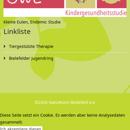
Kleine Eulen, Endemic Studie
Linkliste
Tiergestützte Therapie
Bielefelder Jugendring
©2026 NatURsinn Bielefeld e.V.
Diese Seite setzt ein Cookie. Es werden aber keine Analysedaten
gesammelt.
Ich akzeptiere dieses.