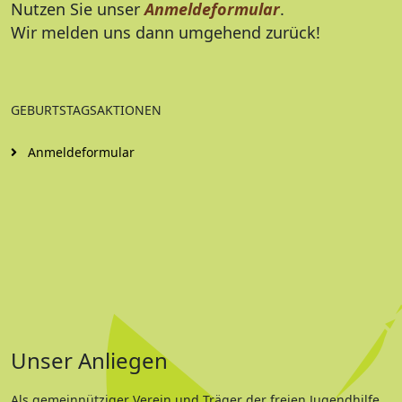
Nutzen Sie unser
Anmeldeformula
r
.
Wir melden uns dann umgehend zurück!
GEBURTSTAGSAKTIONEN
Anmeldeformular
Unser Anliegen
Als gemeinnütziger Verein und Träger der freien Jugendhilfe