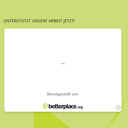
UNTERSTÜTZT UNSERE ARBEIT JETZT!